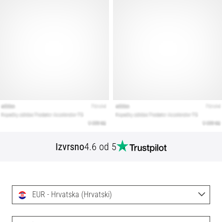
Izvrsno
4.6 od 5
EUR - Hrvatska (Hrvatski)