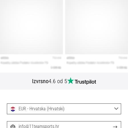
Izvrsno
4.6 od 5
EUR - Hrvatska (Hrvatski)
info@11teamsports.hr