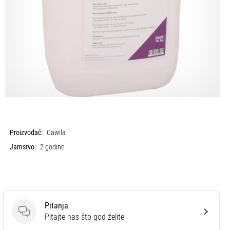
Proizvođač:
Cawila
Jamstvo:
2 godine
Pitanja
Pitanja
Pitajte nas što god želite