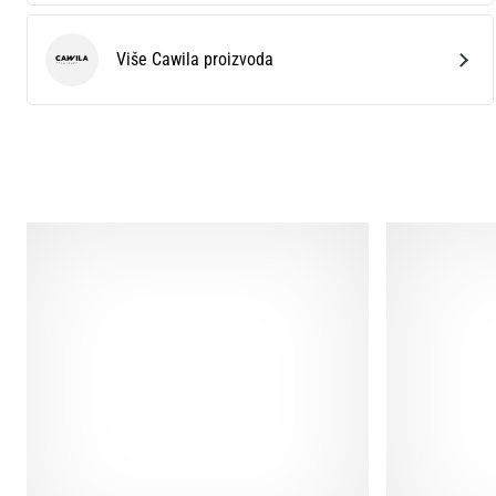
Više Cawila proizvoda
Cawila