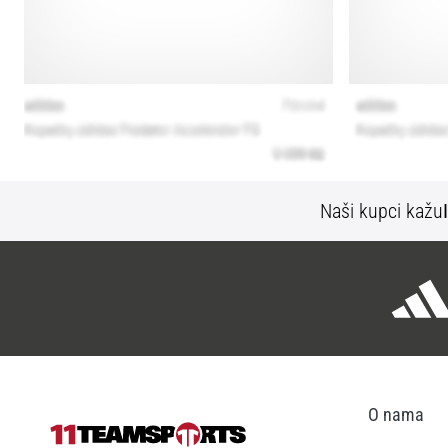
Naši kupci kažu
O nama