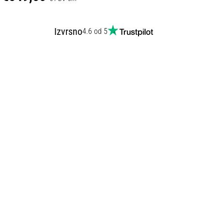
Izvrsno
4.6 od 5