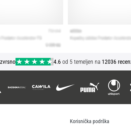
Izvrsno
4.6
od 5 temeljen na
12036 recen
Korisnička podrška