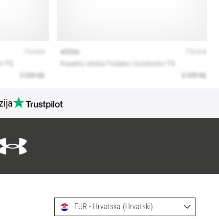
zija
EUR - Hrvatska (Hrvatski)