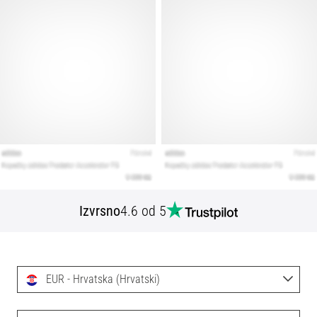
Izvrsno
4.6 od 5
EUR - Hrvatska (Hrvatski)