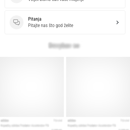
Pitanja
Pitanja
Pitajte nas što god želite