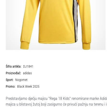
Šifra artikla:
DJ1841
Proizvođač:
adidas
Sport:
Nogomet
Promo:
Black Week 2025
Predstavljamo dječju majicu "Rega 18 Kids" renomirane marke Adidas
majica u blistavoj žutoj boji zasigurno će privući pažnju na terenu 