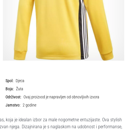
Spol:
Djeca
Boja:
Žuta
Održivost:
Ovaj proizvod je napravljen od obnovljivih izvora
Jamstvo:
2 godine
, koja je idealan izbor za male nogometne entuzijaste. Ova stylish
i izvan njega. Dizajnirana je s naglaskom na udobnost i performanse,