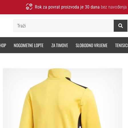
Rok za povrat proizvoda je 30 dana
bez navođenja 
Traži
HOP
NOGOMETNE LOPTE
ZA TIMOVE
SLOBODNO VRIJEME
TENISIC