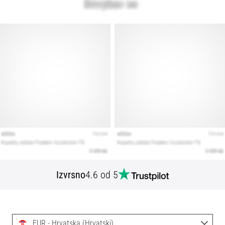
Izvrsno
4.6 od 5
EUR - Hrvatska (Hrvatski)