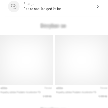
Pitanja
Pitanja
Pitajte nas što god želite