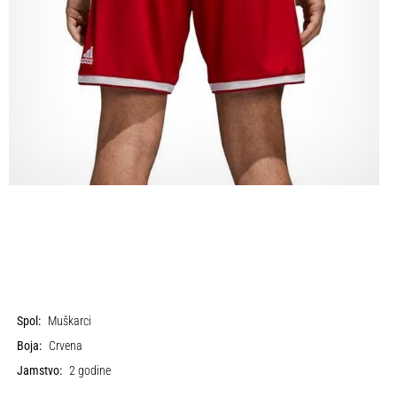
Spol:
Muškarci
Boja:
Crvena
Jamstvo:
2 godine