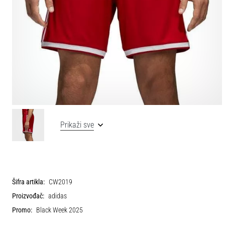
Prikaži sve
Šifra artikla:
CW2019
Proizvođač:
adidas
Promo:
Black Week 2025