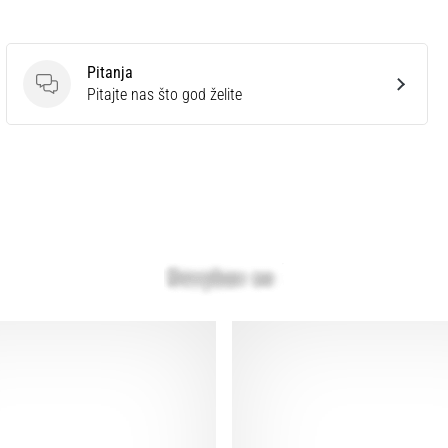
Pitanja
Pitanja
Pitajte nas što god želite