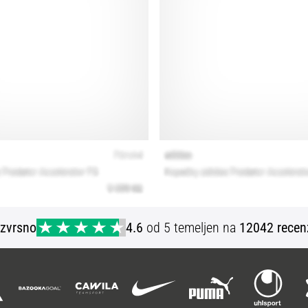
Izvrsno
4.6
od 5 temeljen na
12042 recen