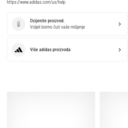
https://www.adidas.com/us/help
Ocijenite proizvod.
Ocijenite proizvod.
Voljeli bismo čuti vaše mišjenje
Više adidas proizvoda
adidas