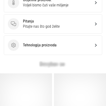
Ocijenite proizvod.
Voljeli bismo čuti vaše mišjenje
Pitanja
Pitanja
Pitajte nas što god želite
Tehnologija proizvoda
Tehnologija proizvoda