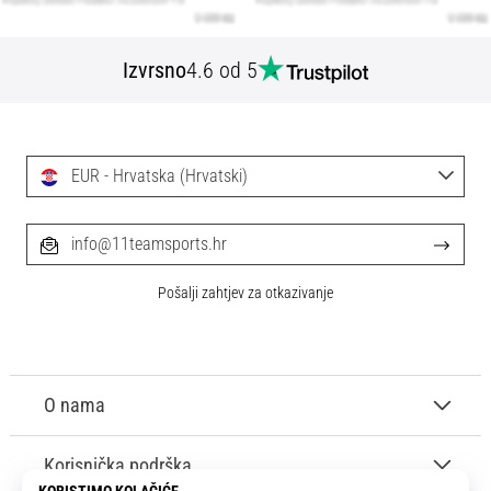
Izvrsno
4.6 od 5
EUR - Hrvatska (Hrvatski)
info@11teamsports.hr
Pošalji zahtjev za otkazivanje
O nama
Korisnička podrška