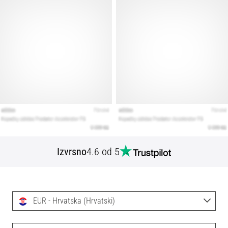
Izvrsno
4.6 od 5
EUR - Hrvatska (Hrvatski)