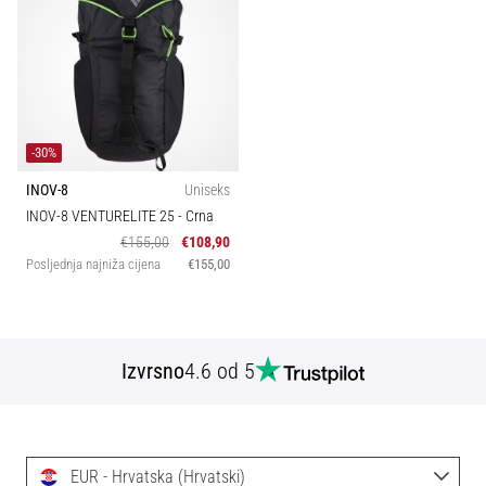
Veličina
tisak
i
obradu
Karakteristike
1
sportske
opreme
Sport
-30%
1. 7. 2025
•
INOV-8
Uniseks
Trail
1 min. čitanja
INOV-8 VENTURELITE 25
- Crna
€155,00
€108,90
Play
Posljednja najniža cijena
€155,00
for
More
Victories
Pripremi
Izvrsno
4.6 od 5
se
za
ženski
EURO
EUR - Hrvatska (Hrvatski)
2025