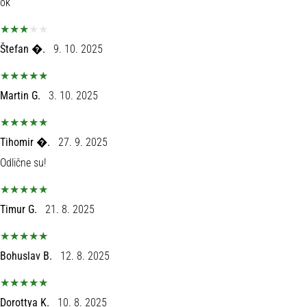
ok
Štefan �.
9. 10. 2025
Martin G.
3. 10. 2025
Tihomir �.
27. 9. 2025
Odlične su!
Timur G.
21. 8. 2025
Bohuslav B.
12. 8. 2025
Dorottya K.
10. 8. 2025