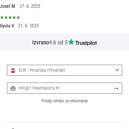
Josef M.
27. 6. 2025
Gyula V.
21. 6. 2025
Izvrsno
4.6 od 5
EUR - Hrvatska (Hrvatski)
info@11teamsports.hr
Pošalji zahtjev za otkazivanje