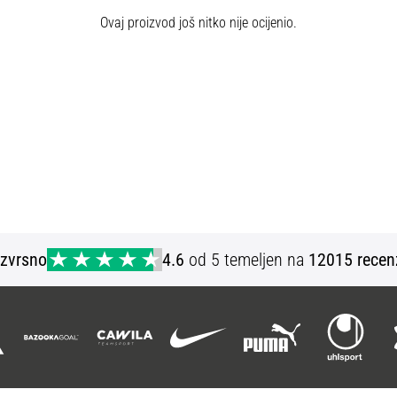
Ovaj proizvod još nitko nije ocijenio.
Izvrsno
4.6
od 5 temeljen na
12015 recen