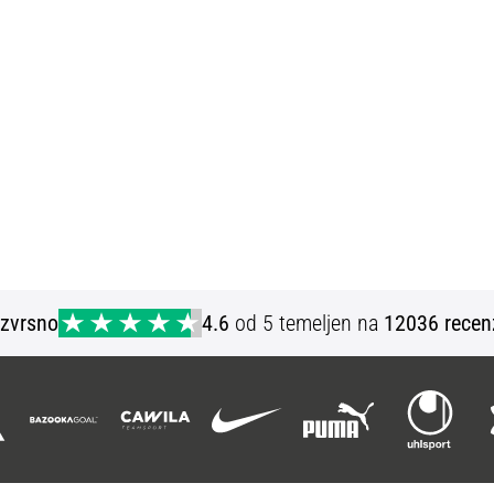
Izvrsno
4.6
od 5 temeljen na
12036 recen