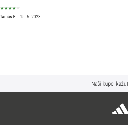
Tamás E.
15. 6. 2023
Naši kupci kažu