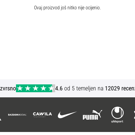
Ovaj proizvod još nitko nije ocijenio.
Izvrsno
4.6
od 5 temeljen na
12029 recen