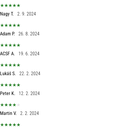
Nagy T.
2. 9. 2024
Adam P.
26. 8. 2024
ACSF A.
19. 6. 2024
Lukáš S.
22. 2. 2024
Peter K.
12. 2. 2024
Martin V.
2. 2. 2024