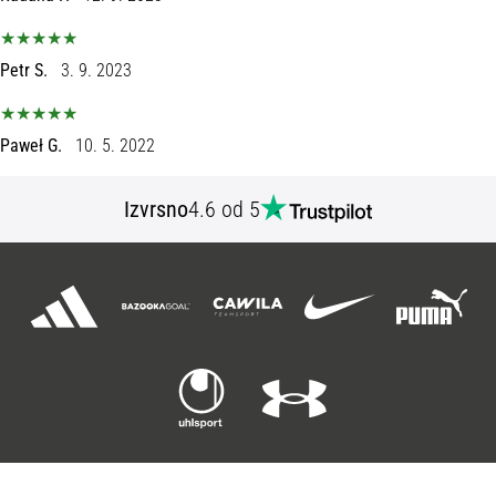
Petr S.
3. 9. 2023
Paweł G.
10. 5. 2022
Izvrsno
4.6 od 5