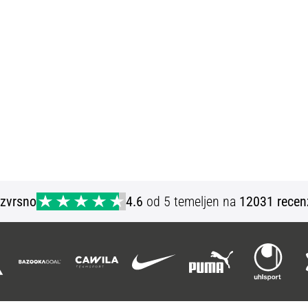
Izvrsno
4.6
od 5 temeljen na
12031 recen