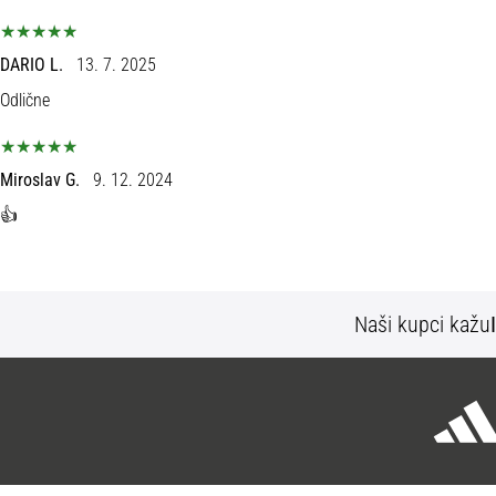
DARIO L.
13. 7. 2025
Odlične
Miroslav G.
9. 12. 2024
👍
Naši kupci kažu