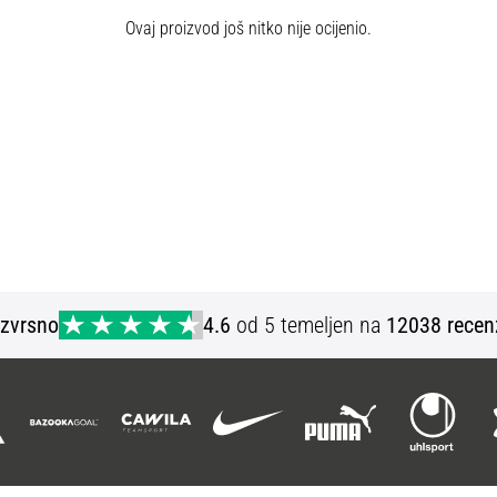
Ovaj proizvod još nitko nije ocijenio.
Izvrsno
4.6
od 5 temeljen na
12038 recen