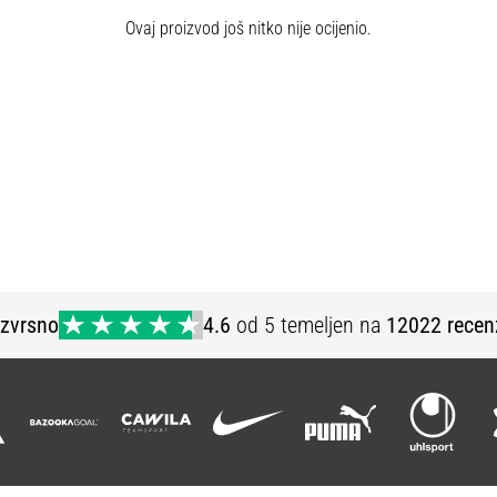
Ovaj proizvod još nitko nije ocijenio.
Izvrsno
4.6
od 5 temeljen na
12022 recen