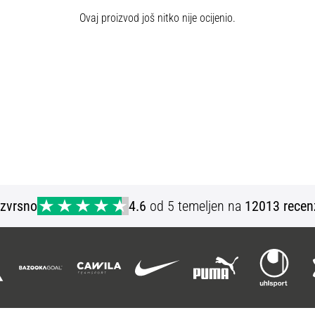
Ovaj proizvod još nitko nije ocijenio.
Izvrsno
4.6
od 5 temeljen na
12013 recen