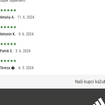
Super suplementi
Amalia A.
11. 6. 2024
Antonín K.
9. 6. 2024
Patrik S.
3. 6. 2024
Tereza �.
6. 5. 2024
Naši kupci kažu