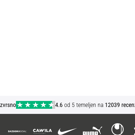
Izvrsno
4.6
od 5 temeljen na
12039 recen