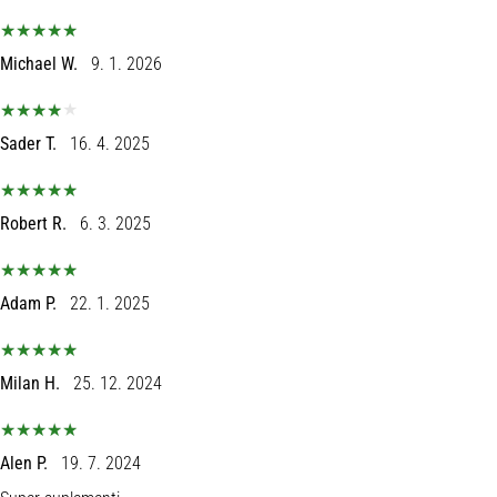
Michael W.
9. 1. 2026
Sader T.
16. 4. 2025
Robert R.
6. 3. 2025
Adam P.
22. 1. 2025
Milan H.
25. 12. 2024
Alen P.
19. 7. 2024