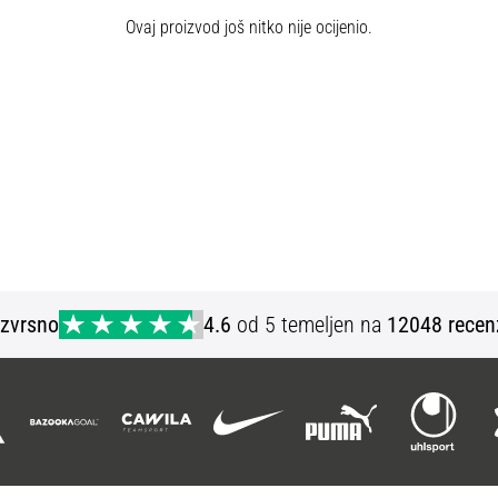
Ovaj proizvod još nitko nije ocijenio.
Izvrsno
4.6
od 5 temeljen na
12048 recen