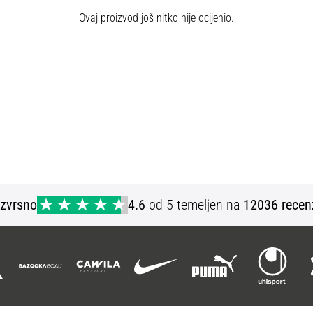
Ovaj proizvod još nitko nije ocijenio.
Izvrsno
4.6
od 5 temeljen na
12036 recen