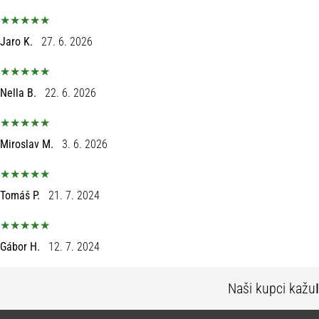
Jaro K.
27. 6. 2026
Nella B.
22. 6. 2026
Miroslav M.
3. 6. 2026
Tomáš P.
21. 7. 2024
Gábor H.
12. 7. 2024
Naši kupci kažu