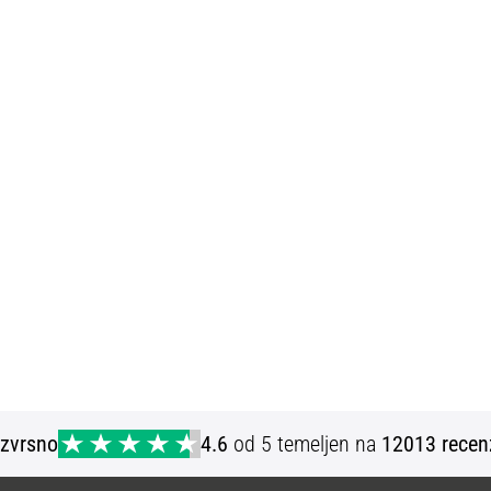
Izvrsno
4.6
od 5 temeljen na
12013 recen