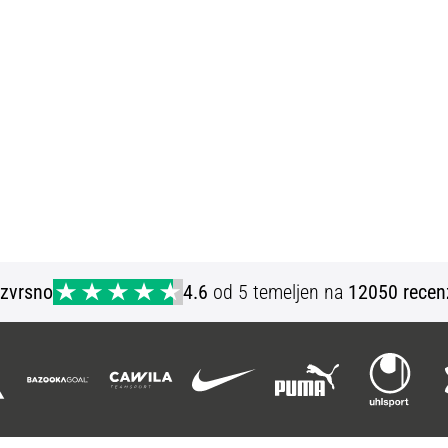
Izvrsno
4.6
od 5 temeljen na
12050 recen