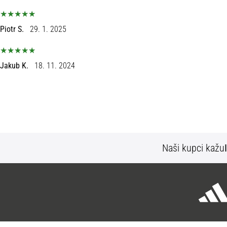
Piotr S.
29. 1. 2025
Jakub K.
18. 11. 2024
Naši kupci kažu