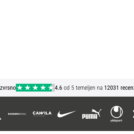
Izvrsno
4.6
od 5 temeljen na
12031 recen