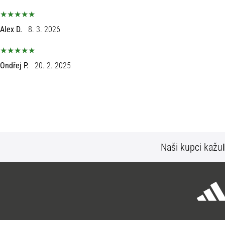
Alex D.
8. 3. 2026
Ondřej P.
20. 2. 2025
Naši kupci kažu