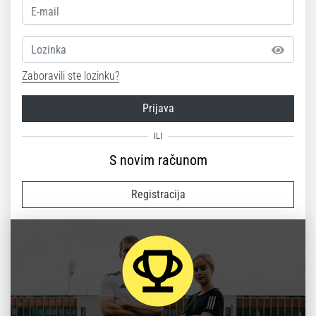
Lozinka
Zaboravili ste lozinku?
Prijava
S novim računom
Registracija