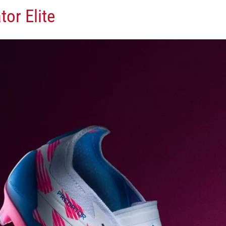
tor Elite