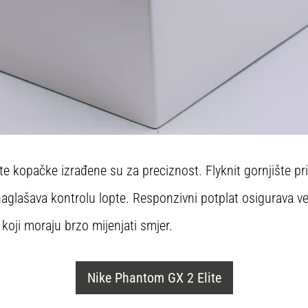
e kopačke izrađene su za preciznost. Flyknit gornjište pr
naglašava kontrolu lopte. Responzivni potplat osigurava ve
koji moraju brzo mijenjati smjer.
Nike Phantom GX 2 Elite