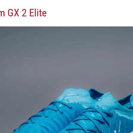
 GX 2 Elite