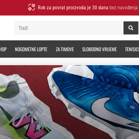
Rok za povrat proizvoda je 30 dana
bez navođenja 
Traži
HOP
NOGOMETNE LOPTE
ZA TIMOVE
SLOBODNO VRIJEME
TENISIC