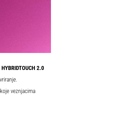
.
HYBRIDTOUCH 2.0
riranje.
 koje veznjacima