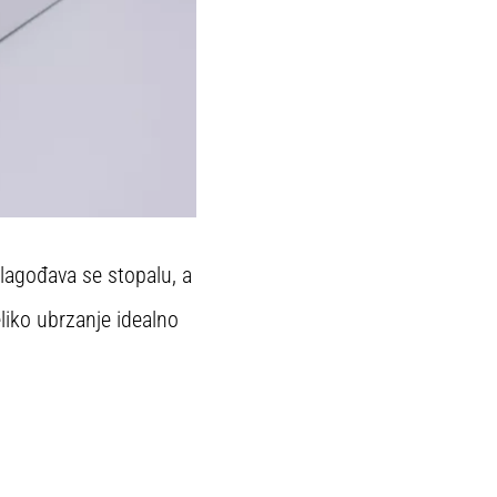
ilagođava se stopalu, a
liko ubrzanje idealno