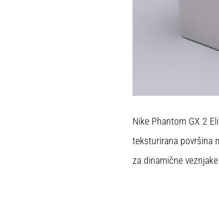
Nike Phantom GX 2 Elit
teksturirana površina 
za dinamične veznjake 