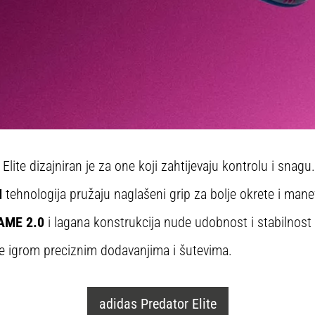
lite dizajniran je za one koji zahtijevaju kontrolu i snagu
N
tehnologija pružaju naglašeni grip za bolje okrete i manev
ME 2.0
i lagana konstrukcija nude udobnost i stabilnost
 igrom preciznim dodavanjima i šutevima.
adidas Predator Elite