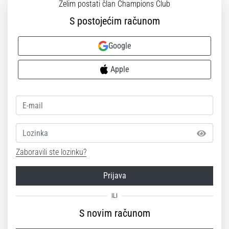
Želim postati član Champions Club
S postojećim računom
Google
Apple
Lozinka
Zaboravili ste lozinku?
Prijava
S novim računom