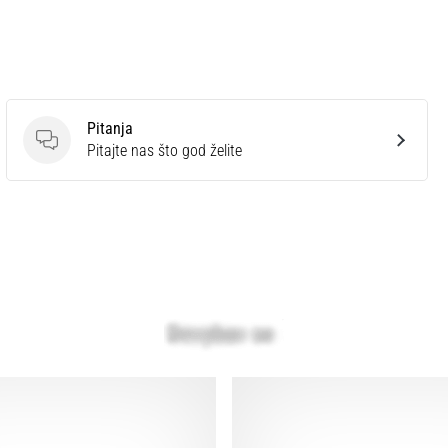
Pitanja
Pitanja
Pitajte nas što god želite