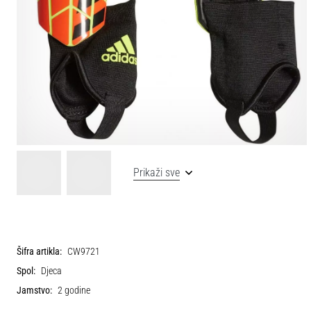
Prikaži sve
Šifra artikla:
CW9721
Spol:
Djeca
Jamstvo:
2 godine