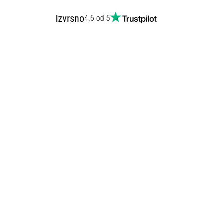
Izvrsno
4.6 od 5