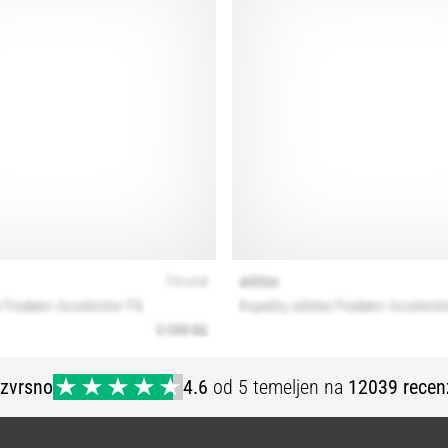
Izvrsno
4.6
od 5 temeljen na
12039 recen