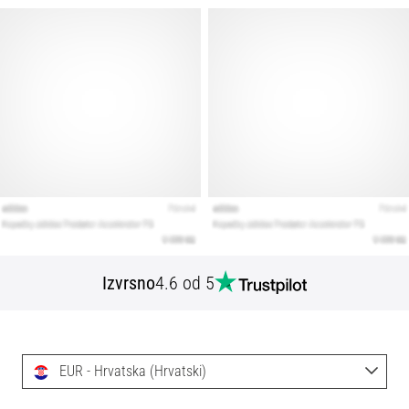
Izvrsno
4.6 od 5
EUR - Hrvatska (Hrvatski)