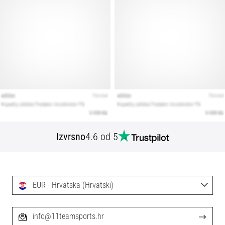
Izvrsno
4.6 od 5
EUR - Hrvatska (Hrvatski)
info@11teamsports.hr