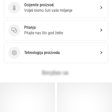
Ocijenite proizvod.
Ocijenite proizvod.
Voljeli bismo čuti vaše mišjenje
Pitanja
Pitanja
Pitajte nas što god želite
Tehnologija proizvoda
Tehnologija proizvoda