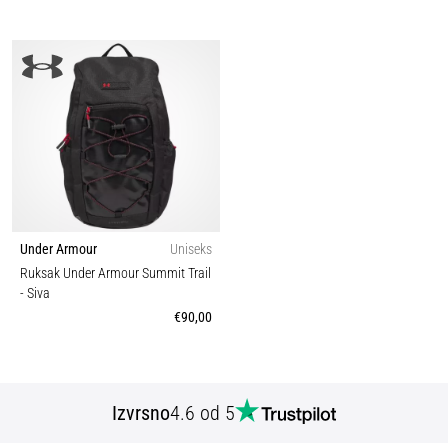
Under Armour
Uniseks
Ruksak Under Armour Summit Trail
- Siva
€90,00
Izvrsno
4.6 od 5