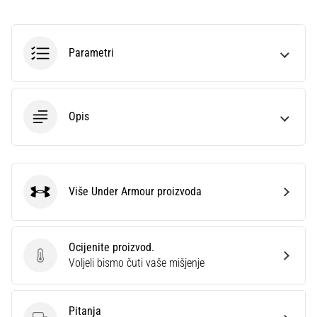
Parametri
Opis
Više Under Armour proizvoda
Under Armour
Ocijenite proizvod.
Ocijenite proizvod.
Voljeli bismo čuti vaše mišjenje
Pitanja