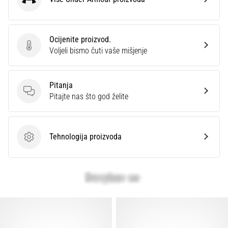
Under Armour
Ocijenite proizvod.
Ocijenite proizvod.
Voljeli bismo čuti vaše mišjenje
Pitanja
Pitanja
Pitajte nas što god želite
Tehnologija proizvoda
Tehnologija proizvoda