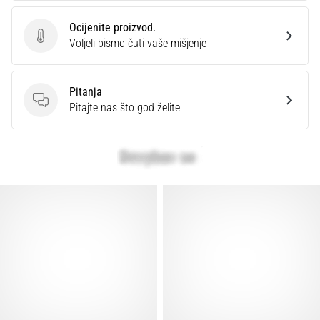
Ocijenite proizvod.
Ocijenite proizvod.
Voljeli bismo čuti vaše mišjenje
Pitanja
Pitanja
Pitajte nas što god želite