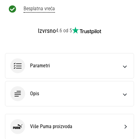
Besplatna vreća
Izvrsno
4.6 od 5
Parametri
Opis
Više Puma proizvoda
Puma