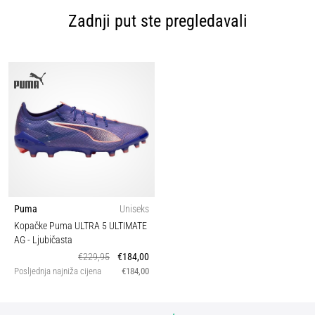
Zadnji put ste pregledavali
Puma
Uniseks
Kopačke Puma ULTRA 5 ULTIMATE
AG
- Ljubičasta
€229,95
€184,00
Posljednja najniža cijena
€184,00