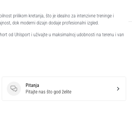
nost prilikom kretanja, što je idealno za intenzivne treninge i
ajnost, dok moderni dizajn dodaje profesionalni izgled.
ort od Uhlsport i uživajte u maksimalnoj udobnosti na terenu i van
Pitanja
Pitanja
Pitajte nas što god želite