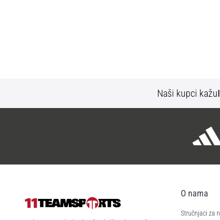
Naši kupci kažu
O nama
Stručnjaci za