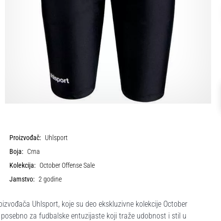
Proizvođač:
Uhlsport
Boja:
Crna
Kolekcija:
October Offense Sale
Jamstvo:
2 godine
zvođača Uhlsport, koje su deo ekskluzivne kolekcije October
 posebno za fudbalske entuzijaste koji traže udobnost i stil u