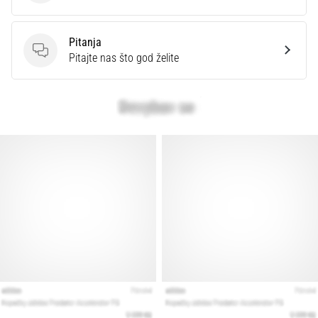
Pitanja
Pitanja
Pitajte nas što god želite