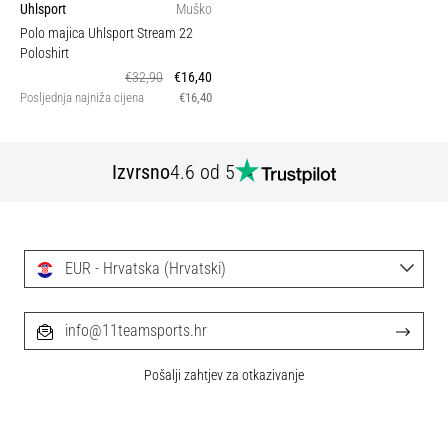
Uhlsport
Muško
Polo majica Uhlsport Stream 22
Poloshirt
€32,90
€16,40
Posljednja najniža cijena
€16,40
Izvrsno
4.6 od 5
EUR - Hrvatska (Hrvatski)
info@11teamsports.hr
Pošalji zahtjev za otkazivanje