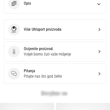
Opis
Više Uhlsport proizvoda
Uhlsport
Ocijenite proizvod.
Ocijenite proizvod.
Voljeli bismo čuti vaše mišjenje
Pitanja
Pitanja
Pitajte nas što god želite