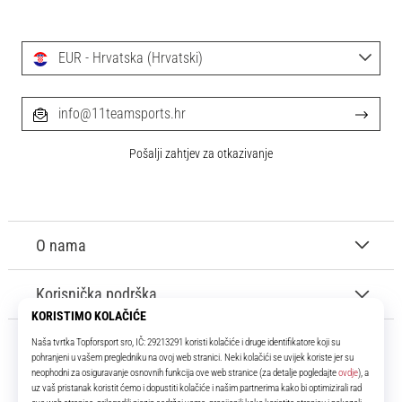
EUR - Hrvatska (Hrvatski)
info@11teamsports.hr
Pošalji zahtjev za otkazivanje
O nama
Korisnička podrška