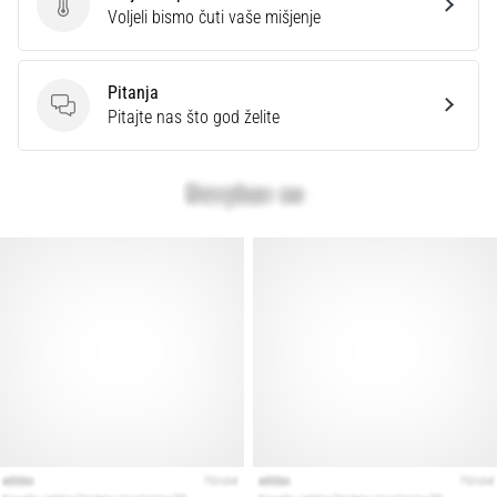
Ocijenite proizvod.
Voljeli bismo čuti vaše mišjenje
Pitanja
Pitanja
Pitajte nas što god želite