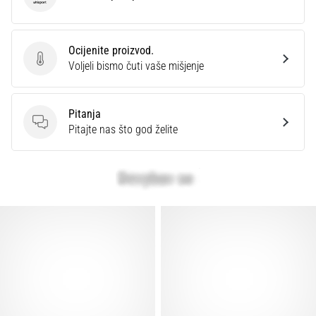
Uhlsport
Ocijenite proizvod.
Ocijenite proizvod.
Voljeli bismo čuti vaše mišjenje
Pitanja
Pitanja
Pitajte nas što god želite