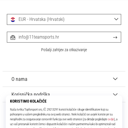
EUR - Hrvatska (Hrvatski)
info@11teamsports.hr
Pošalji zahtjev za otkazivanje
O nama
Korisnička podrška