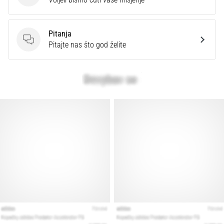
Pitanja
Pitanja
Pitajte nas što god želite