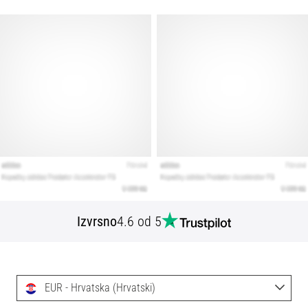
Izvrsno
4.6 od 5
EUR - Hrvatska (Hrvatski)