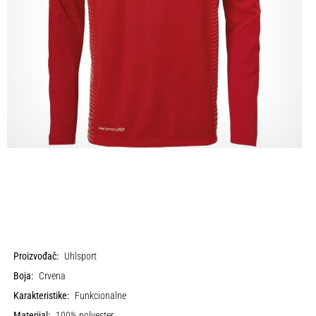
Proizvođač:
Uhlsport
Boja:
Crvena
Karakteristike:
Funkcionalne
Materijal:
100% polyester