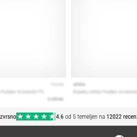
Izvrsno
4.6
od 5 temeljen na
12022 recen