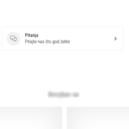
Pitanja
Pitanja
Pitajte nas što god želite