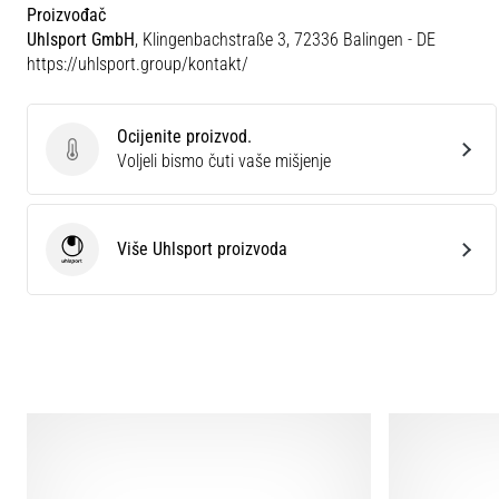
Proizvođač
Uhlsport GmbH
, Klingenbachstraße 3, 72336 Balingen - DE
https://uhlsport.group/kontakt/
Ocijenite proizvod.
Ocijenite proizvod.
Voljeli bismo čuti vaše mišjenje
Više Uhlsport proizvoda
Uhlsport