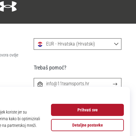
EUR - Hrvatska (Hrvatski)
ovora ovdje
Trebaš pomoć?
info@11teamsports.hr