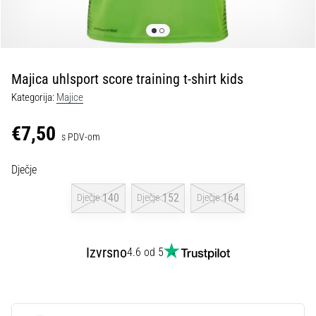
tisak
i
obradu
sportske
opreme
Majica uhlsport score training t-shirt kids
Kategorija:
Majice
1. 7. 2025
•
€7,50
s PDV-om
1 min. čitanja
Play
Dječje
for
More
140
152
164
Dječje
Dječje
Dječje
Victories
Pripremi
se
Izvrsno
4.6 od 5
za
ženski
EURO
2025