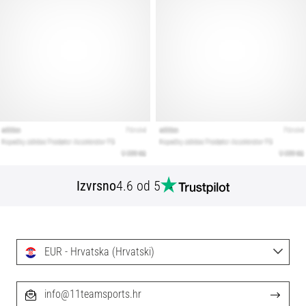
Izvrsno
4.6 od 5
EUR - Hrvatska (Hrvatski)
info@11teamsports.hr