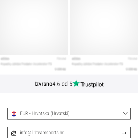
Izvrsno
4.6 od 5
EUR - Hrvatska (Hrvatski)
info@11teamsports.hr