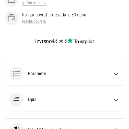
Načini plaćanja
Rok za povrat proizvoda je 30 dana
Pravila povrata
Izvrsno
4.6 od 5
Parametri
Opis