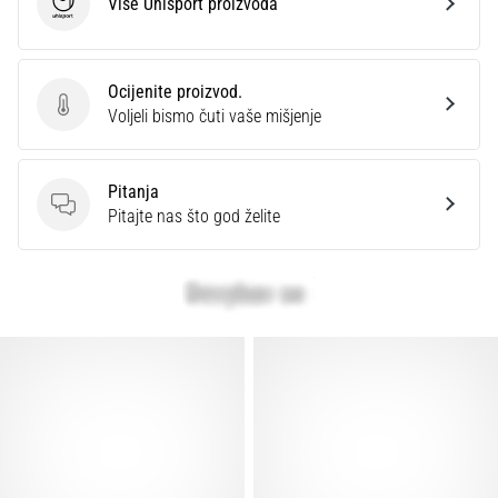
Više Uhlsport proizvoda
Uhlsport
Ocijenite proizvod.
Ocijenite proizvod.
Voljeli bismo čuti vaše mišjenje
Pitanja
Pitanja
Pitajte nas što god želite