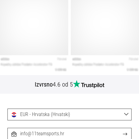
Izvrsno
4.6 od 5
EUR - Hrvatska (Hrvatski)
info@11teamsports.hr