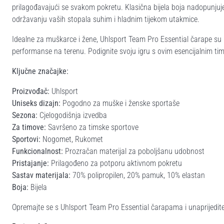
prilagođavajući se svakom pokretu. Klasična bijela boja nadopunju
održavanju vaših stopala suhim i hladnim tijekom utakmice.
Idealne za muškarce i žene, Uhlsport Team Pro Essential čarape su 
performanse na terenu. Podignite svoju igru s ovim esencijalnim t
Ključne značajke:
Proizvođač:
Uhlsport
Uniseks dizajn:
Pogodno za muške i ženske sportaše
Sezona:
Cjelogodišnja izvedba
Za timove:
Savršeno za timske sportove
Sportovi:
Nogomet, Rukomet
Funkcionalnost:
Prozračan materijal za poboljšanu udobnost
Pristajanje:
Prilagođeno za potporu aktivnom pokretu
Sastav materijala:
70% polipropilen, 20% pamuk, 10% elastan
Boja:
Bijela
Opremajte se s Uhlsport Team Pro Essential čarapama i unaprijedite 