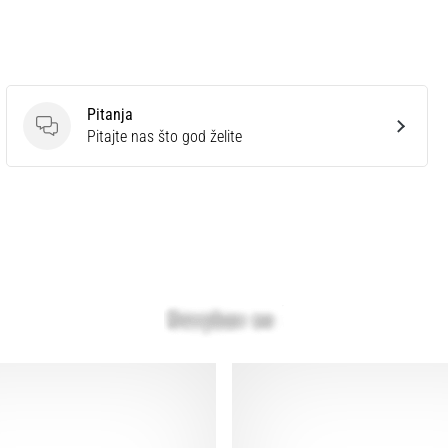
Pitanja
Pitanja
Pitajte nas što god želite