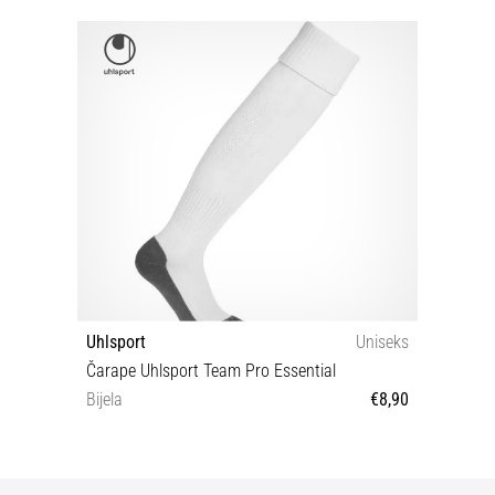
Uhlsport
Uniseks
Čarape Uhlsport Team Pro Essential
Bijela
€8,90
28-32