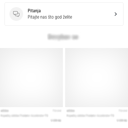
Pitanja
Pitanja
Pitajte nas što god želite