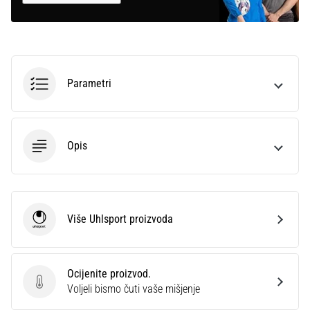
Parametri
Opis
Više Uhlsport proizvoda
Uhlsport
Ocijenite proizvod.
Ocijenite proizvod.
Voljeli bismo čuti vaše mišjenje